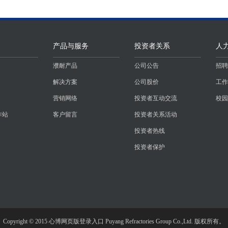
发
产品与服务
投资者关系
人
濮耐产品
公司公告
招
解决方案
公司股价
工
营销网络
投资者互动交流
校
作站
客户留言
投资者关系活动
投资者热线
投资者保护
Copyright © 2015 心博网页版登录入口 Puyang Refractories Group Co.,Ltd. 版权所有。