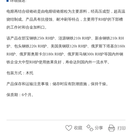
详细描述:
电熔再结合镁铬砖是由电熔镁铬熔粒为主要原料，经高压成型，超高温
烧结制成。产品具有抗侵蚀、耐冲刷等特点，主要用于RH炉的下部槽
的工作衬和合金加料口。
该产品在邯宝钢铁250t RH炉、涟源钢铁210t RH炉、新余钢铁210t RH
炉、包头钢铁220t RH炉、美国美钢联120t RH炉、俄罗斯下塔基尔160t
RH炉、俄罗斯奥斯卡尔180t RH炉、俄罗斯马钢300t RH炉等国内外钢
铁企业大中型RH炉使用效果良好，寿命达到国内外一流水平。
包装方式：木托
产品保存和运输注意事项：储存时应有防潮措施，保持干燥。
保质期：6个月。