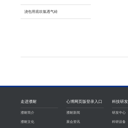
浇包用底吹氩透气砖
走进濮耐
心博网页版登录入口
科技研
濮耐简介
濮耐新闻
研发中心
濮耐文化
展会资讯
科研设备