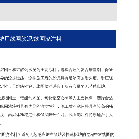
炉用线圈胶泥/线圈浇注料
熔刚玉和铝酸钙水泥为主要原料，选择合理的复合增塑剂，保证
异的涂抹性能，涂抹施工后的胶泥具有足够高的耐火度、耐压强
定性，且绝缘性好。线圈胶泥适合于所有容量的无芯感应炉。
烧结刚玉、铝酸钙水泥、氧化铝空心球等为主要原料，选择合适
线圈浇注料具有优异的流动性能，施工后的浇注料具有较高的强
度、高温体积稳定性和保温隔热性能。线圈浇注料特别适合于大
。
线圈浇注料可避免无芯感应炉在筑炉及快速拆炉的过程中对线圈的