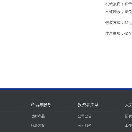
机械损伤；在金
不被烧毁，避免
包装方式：25
注意事项：储存
发
产品与服务
投资者关系
人
濮耐产品
公司公告
招
解决方案
公司股价
工