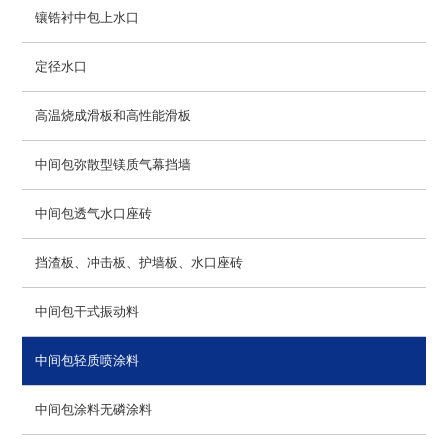
镶锆衬中包上水口
定径水口
高温烧成滑板和高性能滑板
中间包弥散型镁质气幕挡墙
中间包透气水口座砖
挡渣板、冲击板、护墙板、水口座砖
中间包干式振动料
中间包轻质喷涂料
中间包涂料无磷涂料