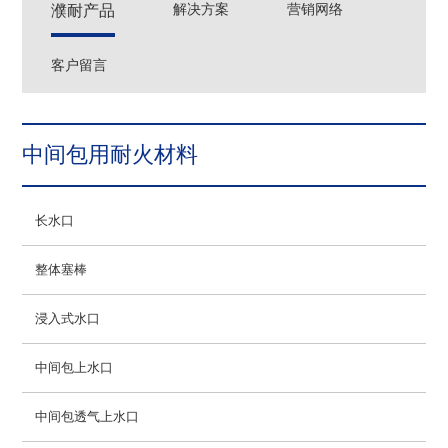
濮耐产品
解决方案
营销网络
客户留言
中间包用耐火材料
长水口
整体塞棒
浸入式水口
中间包上水口
中间包透气上水口