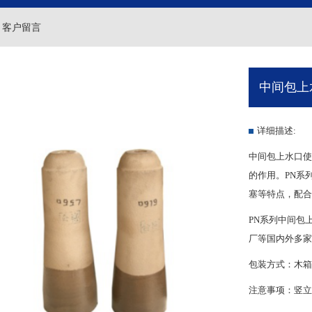
客户留言
中间包上
详细描述:
中间包上水口使
的作用。PN系
塞等特点，配合
PN系列中间包
厂等国内外多家
包装方式：木箱
注意事项：竖立