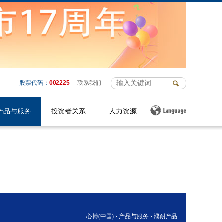
股票代码：
002225
联系我们
产品与服务
投资者关系
人力资源
心博(中国)
›
产品与服务
›
濮耐产品