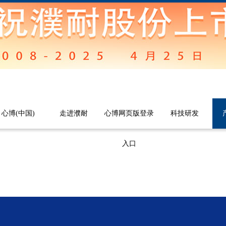
心博(中国)
走进濮耐
心博网页版登录
科技研发
入口