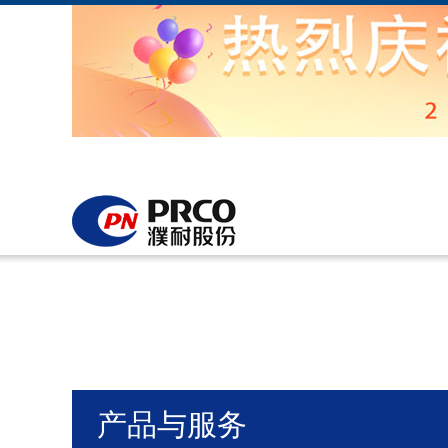
产品与服务