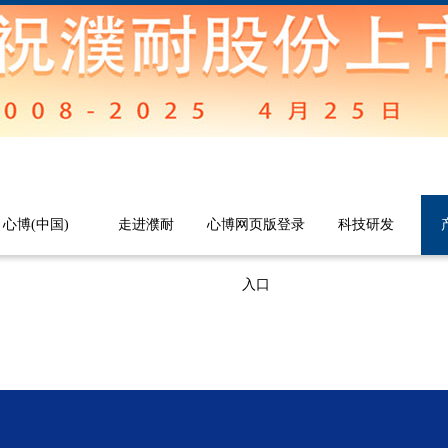
心博(中国)
走进濮耐
心博网页版登录
科技研发
入口