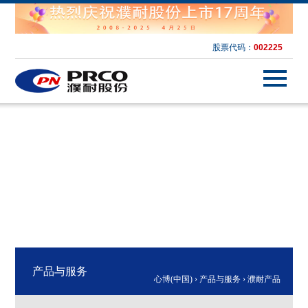
股票代码：
002225
产品与服务
心博(中国)
›
产品与服务
›
濮耐产品