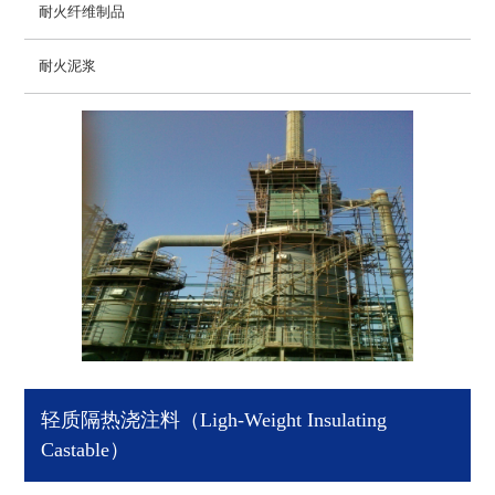
耐火纤维制品
耐火泥浆
轻质隔热浇注料（Ligh-Weight Insulating
Castable）