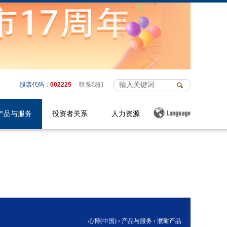
股票代码：
002225
联系我们
产品与服务
投资者关系
人力资源
心博(中国)
›
产品与服务
›
濮耐产品