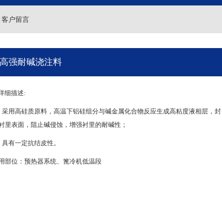
客户留言
高强耐碱浇注料
详细描述:
、采用高硅质原料，高温下铝硅组分与碱金属化合物反应生成高粘度液相层，封
衬里表面，阻止碱侵蚀，增强衬里的耐碱性；
、具有一定抗结皮性。
用部位：预热器系统、篦冷机低温段