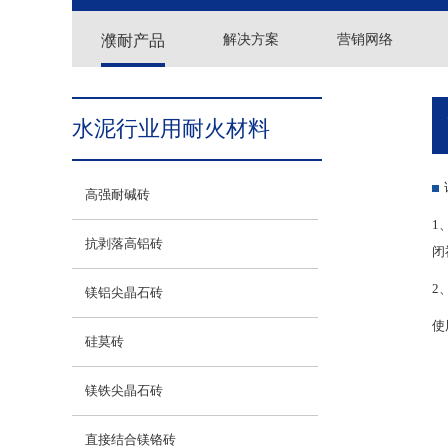
濮耐产品
解决方案
营销网络
水泥行业用耐火材料
高强耐碱砖
1
抗剥落高铝砖
闭
2
镁铝尖晶石砖
使
硅莫砖
镁铁尖晶石砖
直接结合镁铬砖