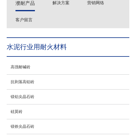
濮耐产品
解决方案
营销网络
客户留言
水泥行业用耐火材料
高强耐碱砖
抗剥落高铝砖
镁铝尖晶石砖
硅莫砖
镁铁尖晶石砖