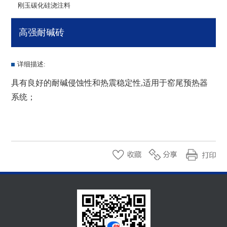
刚玉碳化硅浇注料
高强耐碱砖
详细描述:
具有良好的耐碱侵蚀性和热震稳定性,适用于窑尾预热器
系统
；