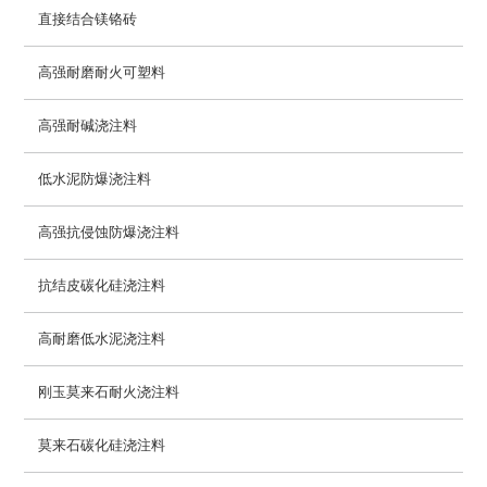
直接结合镁铬砖
高强耐磨耐火可塑料
高强耐碱浇注料
低水泥防爆浇注料
高强抗侵蚀防爆浇注料
抗结皮碳化硅浇注料
高耐磨低水泥浇注料
刚玉莫来石耐火浇注料
莫来石碳化硅浇注料