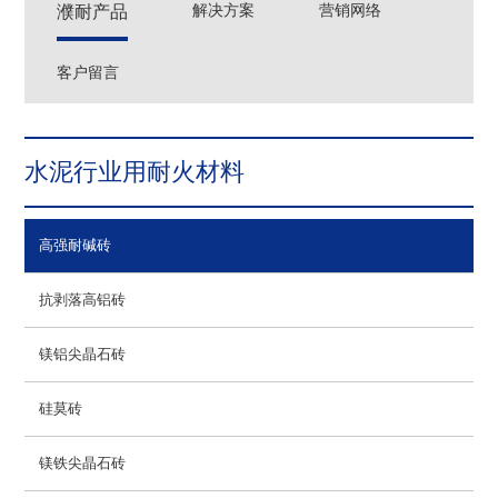
濮耐产品
解决方案
营销网络
客户留言
水泥行业用耐火材料
高强耐碱砖
抗剥落高铝砖
镁铝尖晶石砖
硅莫砖
镁铁尖晶石砖