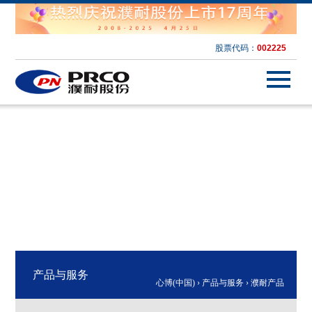
股票代码：
002225
产品与服务
心博(中国)
›
产品与服务
›
濮耐产品