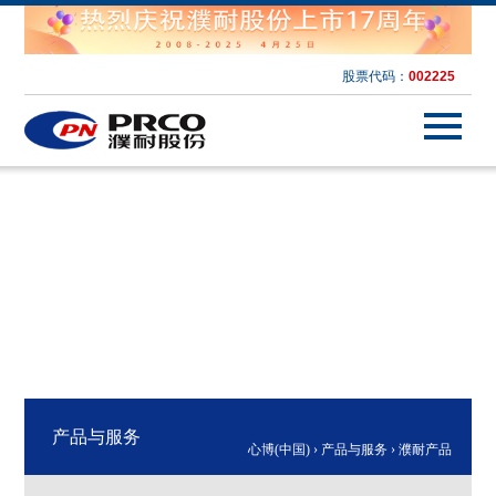
股票代码：
002225
产品与服务
心博(中国)
›
产品与服务
›
濮耐产品