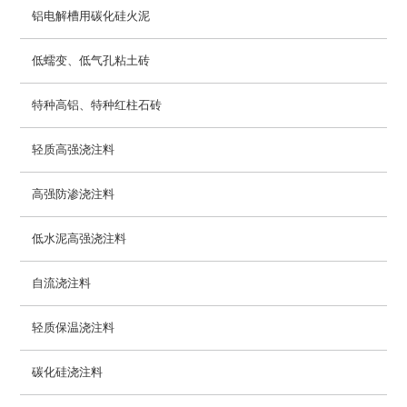
铝电解槽用碳化硅火泥
低蠕变、低气孔粘土砖
特种高铝、特种红柱石砖
轻质高强浇注料
高强防渗浇注料
低水泥高强浇注料
自流浇注料
轻质保温浇注料
碳化硅浇注料