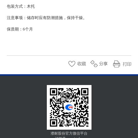
包装方式：木托
注意事项：储存时应有防潮措施，保持干燥。
保质期：6个月
濮耐股份官方微信平台