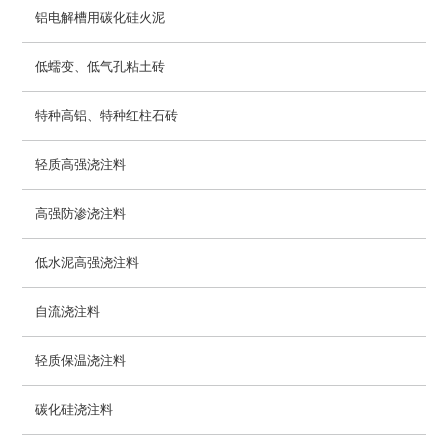
铝电解槽用碳化硅火泥
低蠕变、低气孔粘土砖
特种高铝、特种红柱石砖
轻质高强浇注料
高强防渗浇注料
低水泥高强浇注料
自流浇注料
轻质保温浇注料
碳化硅浇注料