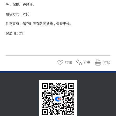
等，深得用户好评。
包装方式：木托
注意事项：储存时应有防潮措施，保持干燥。
保质期：2年