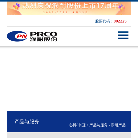
股票代码：
002225
产品与服务
心博(中国)
›
产品与服务
›
濮耐产品