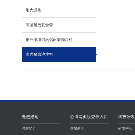
耐火泥浆
高温耐磨复合管
钢纤维增强高铝耐磨浇注料
高强耐磨浇注料
走进濮耐
心博网页版登录入口
科技研
濮耐简介
濮耐新闻
研发中心