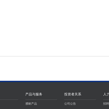
发
产品与服务
投资者关系
人
濮耐产品
公司公告
招