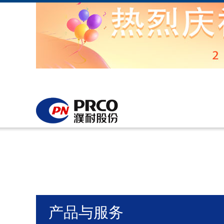
产品与服务