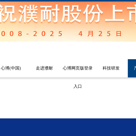
心博(中国)
走进濮耐
心博网页版登录
科技研发
入口