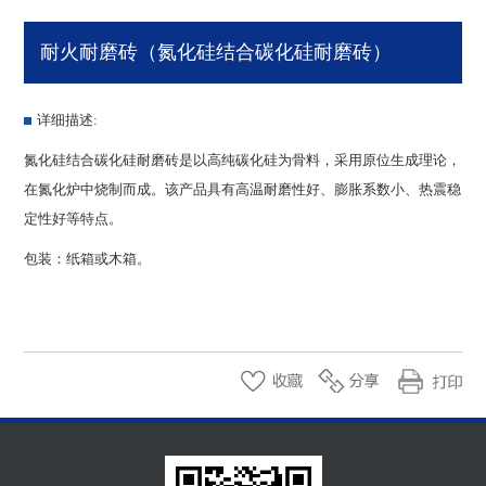
耐火耐磨砖（氮化硅结合碳化硅耐磨砖）
详细描述:
氮化硅结合碳化硅耐磨砖是以高纯碳化硅为骨料，采用原位生成理论，
在氮化炉中烧制而成。该产品具有高温耐磨性好、膨胀系数小、热震稳
定性好等特点。
包装：纸箱或木箱。