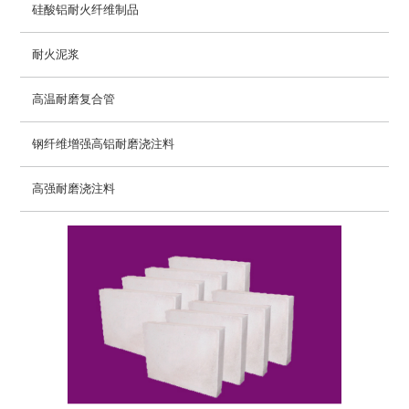
硅酸铝耐火纤维制品
耐火泥浆
高温耐磨复合管
钢纤维增强高铝耐磨浇注料
高强耐磨浇注料