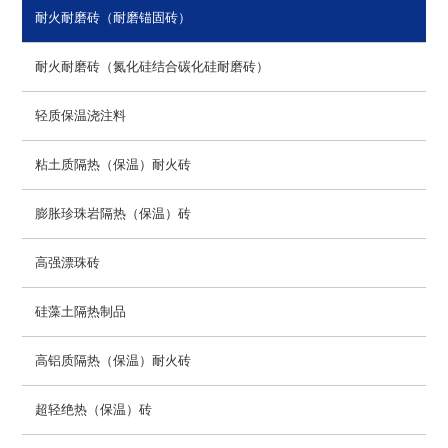
耐火耐磨砖（耐磨锚固砖）
耐火耐磨砖（氮化硅结合碳化硅耐磨砖）
轻质保温浇注料
粘土质隔热（保温）耐火砖
膨胀珍珠岩隔热（保温）砖
高强漂珠砖
硅藻土隔热制品
高铝质隔热（保温）耐火砖
超轻绝热（保温）砖