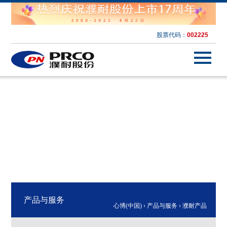
股票代码：
002225
产品与服务
心博(中国)
›
产品与服务
›
濮耐产品