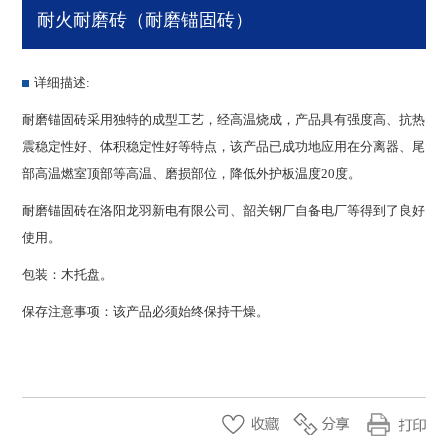
耐火耐磨砖（耐磨锚固砖）
详细描述:
耐磨锚固砖采用独特的成型工艺，经高温烧成，产品具有强度高、抗热
震稳定性好、体积稳定性好等特点，该产品已成功地应用在分离器、尾
部高温燃室顶部等高温、磨损部位，降低外护板温度20度。
耐磨锚固砖在洛阳龙羽新电有限公司、韶关钢厂自备电厂等得到了良好
使用。
包装：木托盘。
保存注意事项：该产品必须始终保持干燥。