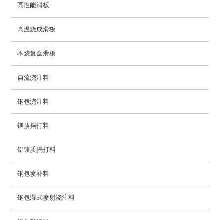
高性能滑板
高温烧成滑板
不烧复合滑板
自流浇注料
钢包浇注料
镁质捣打料
铝镁质捣打料
钢包喷补料
钢包湿式喷射浇注料