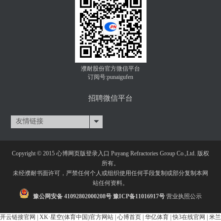
濮耐股份官方微信平台
订阅号:punaigufen
招聘微信平台
友情链接
Copyright © 2015 心博网页版登录入口 Puyang Refractories Group Co.,Ltd. 版权
所有。
未经濮耐书面许可，严禁任何个人或组织使用任何手段复制或部分复制本网
站任何资料。
豫公网安备 41092802000208号
豫ICP备11016917号
营业执照公示
开云链接官网
|
XK·星空(体育中国)官方网站
|
心博首页
|
华亿体育
|
快3在线官网
|
米兰