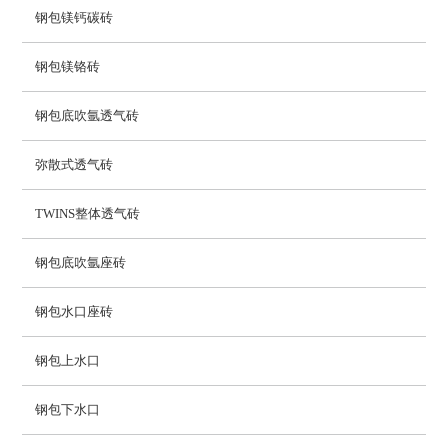
钢包镁钙碳砖
钢包镁铬砖
钢包底吹氩透气砖
弥散式透气砖
TWINS整体透气砖
钢包底吹氩座砖
钢包水口座砖
钢包上水口
钢包下水口