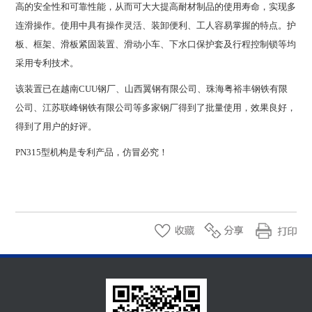
高的安全性和可靠性能，从而可大大提高耐材制品的使用寿命，实现多
连滑操作。使用中具有操作灵活、装卸便利、工人容易掌握的特点。护
板、框架、滑板紧固装置、滑动小车、下水口保护套及行程控制锁等均
采用专利技术。
该装置已在越南CUU钢厂、山西翼钢有限公司、珠海粤裕丰钢铁有限
公司、江苏联峰钢铁有限公司等多家钢厂得到了批量使用，效果良好，
得到了用户的好评。
PN315型机构是专利产品，仿冒必究！