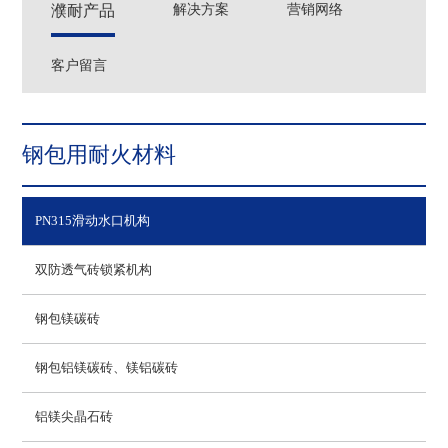
濮耐产品
解决方案
营销网络
客户留言
钢包用耐火材料
PN315滑动水口机构
双防透气砖锁紧机构
钢包镁碳砖
钢包铝镁碳砖、镁铝碳砖
铝镁尖晶石砖