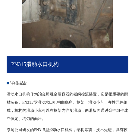
PN315滑动水口机构
详细描述:
滑动水口机构作为冶金熔融金属容器的板阀控流装置，它是很重要的耐
材装备。PN315型滑动水口机构由底座、框架、滑动小车，弹性元件组
成，机构的滑动小车可以在框架内往复滑动，两滑板面通过弹性组件建
立恒定、均匀的面压。
濮耐公司研发的PN315型滑动水口机构，结构紧凑，技术先进，具有较