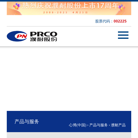
股票代码：
002225
产品与服务
心博(中国)
›
产品与服务
›
濮耐产品