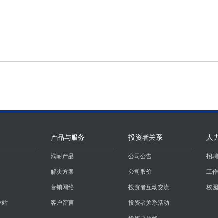
发
产品与服务
投资者关系
人
濮耐产品
公司公告
招
解决方案
公司股价
工
营销网络
投资者互动交流
校
作站
客户留言
投资者关系活动