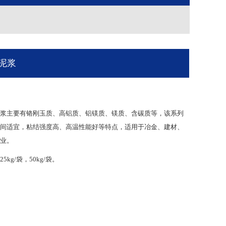
泥浆
浆主要有铬刚玉质、高铝质、铝镁质、镁质、含碳质等，该系列
间适宜，粘结强度高、高温性能好等特点，适用于冶金、建材、
业。
kg/袋，50kg/袋。
。