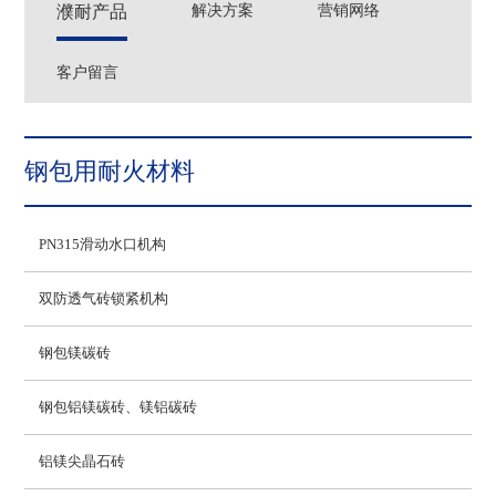
濮耐产品
解决方案
营销网络
客户留言
钢包用耐火材料
PN315滑动水口机构
双防透气砖锁紧机构
钢包镁碳砖
钢包铝镁碳砖、镁铝碳砖
铝镁尖晶石砖