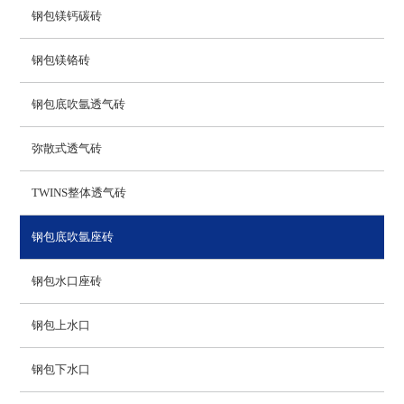
钢包镁钙碳砖
钢包镁铬砖
钢包底吹氩透气砖
弥散式透气砖
TWINS整体透气砖
钢包底吹氩座砖
钢包水口座砖
钢包上水口
钢包下水口