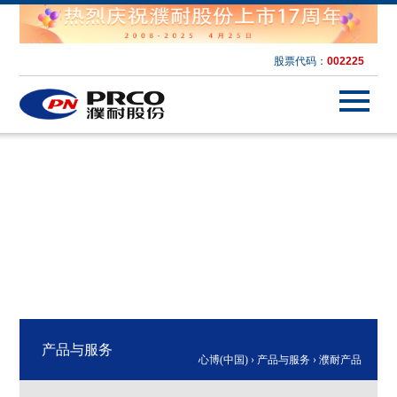
股票代码：
002225
产品与服务
心博(中国)
›
产品与服务
›
濮耐产品