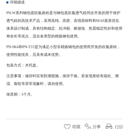
详细描述:
PN-W系列钢包底吹氩座砖是与钢包底吹氩透气砖同步开发的用于保护
透气砖的高技术产品，采用高纯、高密、高强原材料和MAS基质优化
体系设计制成，具有结构稳定、抗冲刷、耐侵蚀、热震稳定性好和使用
寿命长等优点，适合各类型的精炼钢包使用。
PN-SK4和PN-T33是为满足小型非精炼钢包的使用而开发的吹氩座砖，
使用性能优良，且具有成本优势。
包装方式：木托盘。
注意事项：储存时应有防潮措施，保持干燥。若发现座砖有疏松、潮
湿、裂纹等异常现象时，请勿使用。
保质期：3个月。